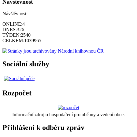
Návštěvnost
Návštěvnost:
ONLINE:
4
DNES:
326
TÝDEN:
2540
CELKEM:
1039965
Sociální služby
Rozpočet
Informační zdroj o hospodaření pro občany a vedení obce.
Přihlášení k odběru zpráv