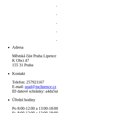
Adresa
Městská část Praha Lipence
K Obci 47
155 31 Praha
Kontakt
Telefon: 257921167
E-mail:
urad@mclipence.cz
ID datové schránky: a4da5ui
Úřední hodiny
Po 8:00-12:00 a 13:00-18:00
St 8:00-12:00 a 13:00-18:00