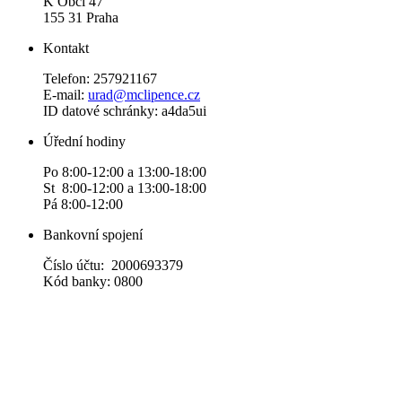
K Obci 47
155 31 Praha
Kontakt
Telefon: 257921167
E-mail:
urad@mclipence.cz
ID datové schránky: a4da5ui
Úřední hodiny
Po 8:00-12:00 a 13:00-18:00
St 8:00-12:00 a 13:00-18:00
Pá 8:00-12:00
Bankovní spojení
Číslo účtu: 2000693379
Kód banky: 0800