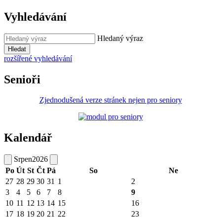
Vyhledávání
Hledaný výraz
Hledat
rozšířené vyhledávání
Senioři
Zjednodušená verze stránek nejen pro seniory
Kalendář
Srpen
2026
Po
Út
St
Čt
Pá
So
Ne
27
28
29
30
31
1
2
3
4
5
6
7
8
9
10
11
12
13
14
15
16
17
18
19
20
21
22
23