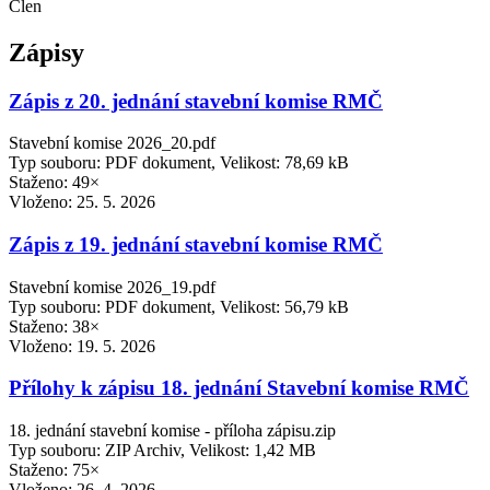
Člen
Zápisy
Zápis z 20. jednání stavební komise RMČ
Stavební komise 2026_20.pdf
Typ souboru: PDF dokument, Velikost: 78,69 kB
Staženo: 49×
Vloženo:
25. 5. 2026
Zápis z 19. jednání stavební komise RMČ
Stavební komise 2026_19.pdf
Typ souboru: PDF dokument, Velikost: 56,79 kB
Staženo: 38×
Vloženo:
19. 5. 2026
Přílohy k zápisu 18. jednání Stavební komise RMČ
18. jednání stavební komise - příloha zápisu.zip
Typ souboru: ZIP Archiv, Velikost: 1,42 MB
Staženo: 75×
Vloženo:
26. 4. 2026