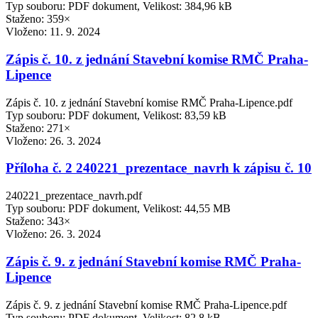
Typ souboru: PDF dokument, Velikost: 384,96 kB
Staženo: 359×
Vloženo:
11. 9. 2024
Zápis č. 10. z jednání Stavební komise RMČ Praha-
Lipence
Zápis č. 10. z jednání Stavební komise RMČ Praha-Lipence.pdf
Typ souboru: PDF dokument, Velikost: 83,59 kB
Staženo: 271×
Vloženo:
26. 3. 2024
Příloha č. 2 240221_prezentace_navrh k zápisu č. 10
240221_prezentace_navrh.pdf
Typ souboru: PDF dokument, Velikost: 44,55 MB
Staženo: 343×
Vloženo:
26. 3. 2024
Zápis č. 9. z jednání Stavební komise RMČ Praha-
Lipence
Zápis č. 9. z jednání Stavební komise RMČ Praha-Lipence.pdf
Typ souboru: PDF dokument, Velikost: 82,8 kB