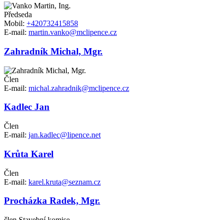
Předseda
Mobil:
+420732415858
E-mail:
martin.vanko@mclipence.cz
Zahradník Michal, Mgr.
Člen
E-mail:
michal.zahradnik@mclipence.cz
Kadlec Jan
Člen
E-mail:
jan.kadlec@lipence.net
Krůta Karel
Člen
E-mail:
karel.kruta@seznam.cz
Procházka Radek, Mgr.
člen Stavební komise