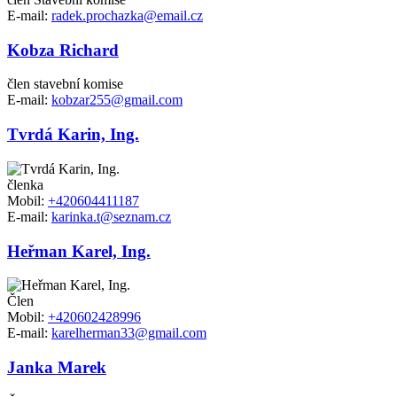
E-mail:
radek.prochazka@email.cz
Kobza Richard
člen stavební komise
E-mail:
kobzar255@gmail.com
Tvrdá Karin, Ing.
členka
Mobil:
+420604411187
E-mail:
karinka.t@seznam.cz
Heřman Karel, Ing.
Člen
Mobil:
+420602428996
E-mail:
karelherman33@gmail.com
Janka Marek