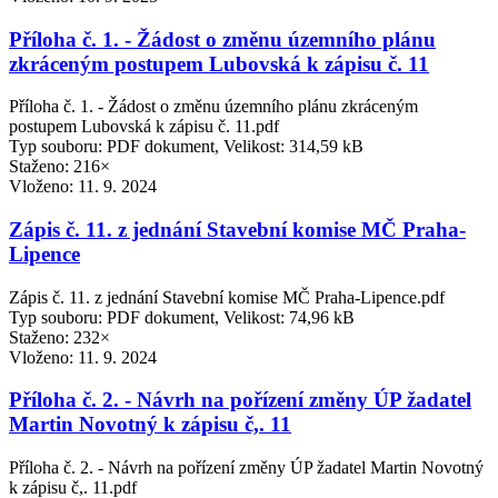
Příloha č. 1. - Žádost o změnu územního plánu
zkráceným postupem Lubovská k zápisu č. 11
Příloha č. 1. - Žádost o změnu územního plánu zkráceným
postupem Lubovská k zápisu č. 11.pdf
Typ souboru: PDF dokument, Velikost: 314,59 kB
Staženo: 216×
Vloženo:
11. 9. 2024
Zápis č. 11. z jednání Stavební komise MČ Praha-
Lipence
Zápis č. 11. z jednání Stavební komise MČ Praha-Lipence.pdf
Typ souboru: PDF dokument, Velikost: 74,96 kB
Staženo: 232×
Vloženo:
11. 9. 2024
Příloha č. 2. - Návrh na pořízení změny ÚP žadatel
Martin Novotný k zápisu č,. 11
Příloha č. 2. - Návrh na pořízení změny ÚP žadatel Martin Novotný
k zápisu č,. 11.pdf