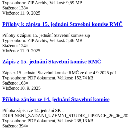
Typ souboru: ZIP Archiv, Velikost: 9,59 MB
Staženo: 138×
Vloženo:
11. 9. 2025
Přílohy k zápisu 15. jednání Stavební komise RMČ
Přílohy k zápisu 15. jednání Stavební komise.zip
Typ souboru: ZIP Archiv, Velikost: 5,46 MB
Staženo: 124×
Vloženo:
11. 9. 2025
Zápis z 15. jednání Stavební komise RMČ
Zápis z 15. jednání Stavební komise RMČ ze dne 4.9.2025.pdf
Typ souboru: PDF dokument, Velikost: 152,74 kB
Staženo: 163×
Vloženo:
10. 9. 2025
Příloha zápisu ze 14. jednání Stavební komise
Příloha zápisu ze 14. jednání SK -
DOPLNENI_ZADANI_UZEMNI_STUDIE_LIPENCE_26_06_202
Typ souboru: PDF dokument, Velikost: 238,13 kB
Staženo: 394×