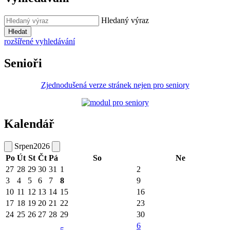
Hledaný výraz
Hledat
rozšířené vyhledávání
Senioři
Zjednodušená verze stránek nejen pro seniory
Kalendář
Srpen
2026
Po
Út
St
Čt
Pá
So
Ne
27
28
29
30
31
1
2
3
4
5
6
7
8
9
10
11
12
13
14
15
16
17
18
19
20
21
22
23
24
25
26
27
28
29
30
6