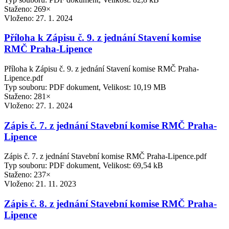
Staženo: 269×
Vloženo:
27. 1. 2024
Příloha k Zápisu č. 9. z jednání Stavení komise
RMČ Praha-Lipence
Příloha k Zápisu č. 9. z jednání Stavení komise RMČ Praha-
Lipence.pdf
Typ souboru: PDF dokument, Velikost: 10,19 MB
Staženo: 281×
Vloženo:
27. 1. 2024
Zápis č. 7. z jednání Stavební komise RMČ Praha-
Lipence
Zápis č. 7. z jednání Stavební komise RMČ Praha-Lipence.pdf
Typ souboru: PDF dokument, Velikost: 69,54 kB
Staženo: 237×
Vloženo:
21. 11. 2023
Zápis č. 8. z jednání Stavební komise RMČ Praha-
Lipence