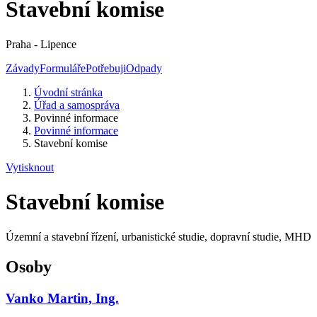
Stavební komise
Praha - Lipence
Závady
Formuláře
Potřebuji
Odpady
Úvodní stránka
Úřad a samospráva
Povinné informace
Povinné informace
Stavební komise
Vytisknout
Stavební komise
Územní a stavební řízení, urbanistické studie, dopravní studie, MHD
Osoby
Vanko Martin, Ing.