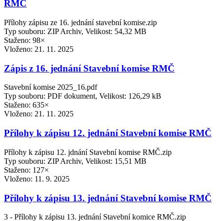
RMČ
Přílohy zápisu ze 16. jednání stavební komise.zip
Typ souboru: ZIP Archiv, Velikost: 54,32 MB
Staženo: 98×
Vloženo:
21. 11. 2025
Zápis z 16. jednání Stavební komise RMČ
Stavební komise 2025_16.pdf
Typ souboru: PDF dokument, Velikost: 126,29 kB
Staženo: 635×
Vloženo:
21. 11. 2025
Přílohy k zápisu 12. jednání Stavební komise RMČ
Přílohy k zápisu 12. jdnání Stavební komise RMČ.zip
Typ souboru: ZIP Archiv, Velikost: 15,51 MB
Staženo: 127×
Vloženo:
11. 9. 2025
Přílohy k zápisu 13. jednání Stavební komise RMČ
3 - Přílohy k zápisu 13. jednání Stavební komice RMČ.zip