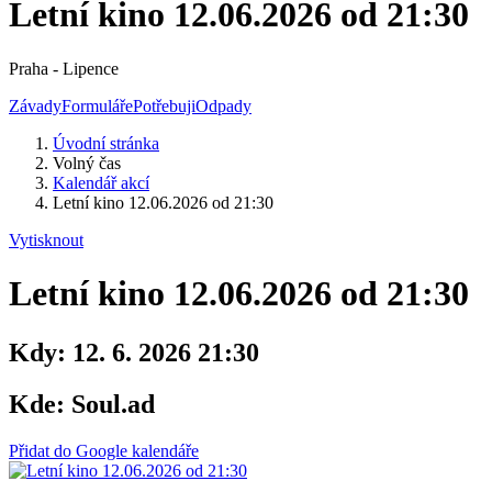
Letní kino 12.06.2026 od 21:30
Praha - Lipence
Závady
Formuláře
Potřebuji
Odpady
Úvodní stránka
Volný čas
Kalendář akcí
Letní kino 12.06.2026 od 21:30
Vytisknout
Letní kino 12.06.2026 od 21:30
Kdy:
12. 6. 2026 21:30
Kde:
Soul.ad
Přidat do Google kalendáře