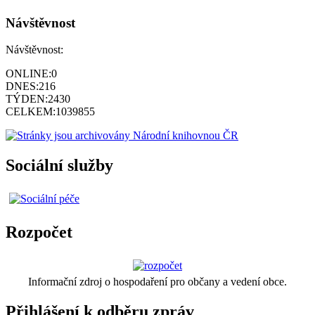
Návštěvnost
Návštěvnost:
ONLINE:
0
DNES:
216
TÝDEN:
2430
CELKEM:
1039855
Sociální služby
Rozpočet
Informační zdroj o hospodaření pro občany a vedení obce.
Přihlášení k odběru zpráv