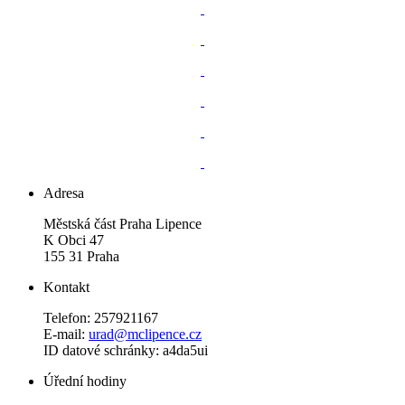
Adresa
Městská část Praha Lipence
K Obci 47
155 31 Praha
Kontakt
Telefon: 257921167
E-mail:
urad@mclipence.cz
ID datové schránky: a4da5ui
Úřední hodiny