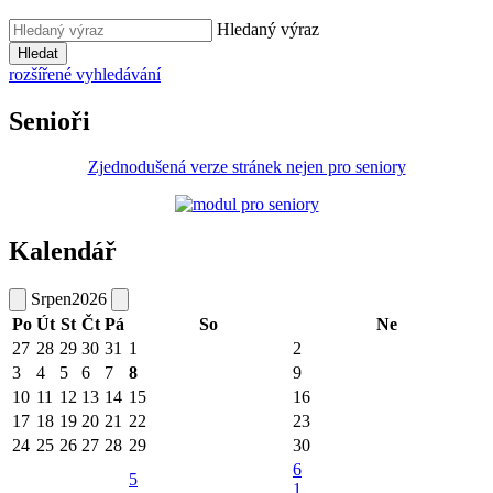
Hledaný výraz
Hledat
rozšířené vyhledávání
Senioři
Zjednodušená verze stránek nejen pro seniory
Kalendář
Srpen
2026
Po
Út
St
Čt
Pá
So
Ne
27
28
29
30
31
1
2
3
4
5
6
7
8
9
10
11
12
13
14
15
16
17
18
19
20
21
22
23
24
25
26
27
28
29
30
6
5
1