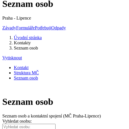
Seznam osob
Praha - Lipence
Závady
Formuláře
Potřebuji
Odpady
Úvodní stránka
Kontakty
Seznam osob
Vytisknout
Kontakt
Struktura MČ
Seznam osob
Seznam osob
Seznam osob a kontaktní spojení (MČ Praha-Lipence)
Vyhledat osobu: