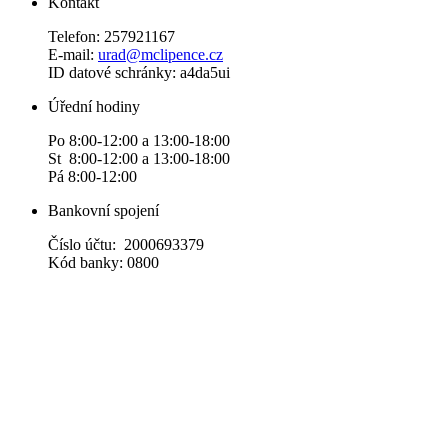
Kontakt
Telefon: 257921167
E-mail:
urad@mclipence.cz
ID datové schránky: a4da5ui
Úřední hodiny
Po 8:00-12:00 a 13:00-18:00
St 8:00-12:00 a 13:00-18:00
Pá 8:00-12:00
Bankovní spojení
Číslo účtu: 2000693379
Kód banky: 0800