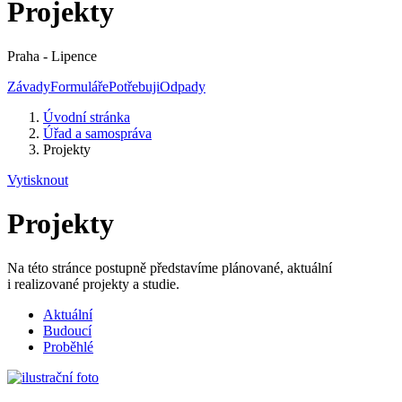
Projekty
Praha - Lipence
Závady
Formuláře
Potřebuji
Odpady
Úvodní stránka
Úřad a samospráva
Projekty
Vytisknout
Projekty
Na této stránce postupně představíme plánované, aktuální
i realizované projekty a studie.
Aktuální
Budoucí
Proběhlé