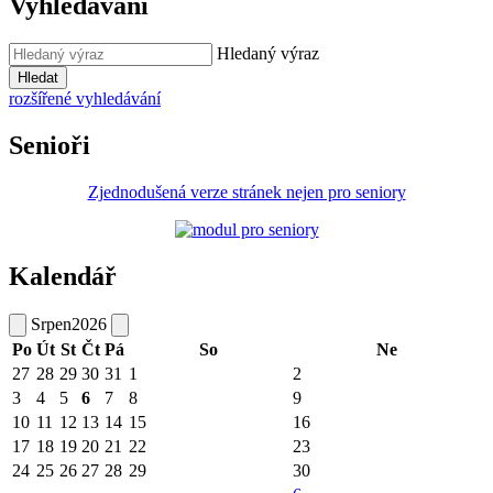
Vyhledávání
Hledaný výraz
Hledat
rozšířené vyhledávání
Senioři
Zjednodušená verze stránek nejen pro seniory
Kalendář
Srpen
2026
Po
Út
St
Čt
Pá
So
Ne
27
28
29
30
31
1
2
3
4
5
6
7
8
9
10
11
12
13
14
15
16
17
18
19
20
21
22
23
24
25
26
27
28
29
30