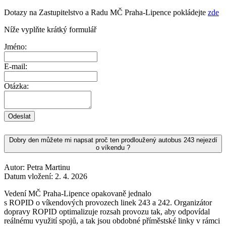
Dotazy na Zastupitelstvo a Radu MČ Praha-Lipence pokládejte
zde
Níže vyplňte krátký formulář
Jméno:
E-mail:
Otázka:
Odeslat
Dobry den můžete mi napsat proč ten prodloužený autobus 243 nejezdí
o víkendu ?
Autor: Petra Martinu
Datum vložení:
2. 4. 2026
Vedení MČ Praha-Lipence opakovaně jednalo
s ROPID o víkendových provozech linek 243 a 242. Organizátor
dopravy ROPID optimalizuje rozsah provozu tak, aby odpovídal
reálnému využití spojů, a tak jsou obdobné příměstské linky v rámci