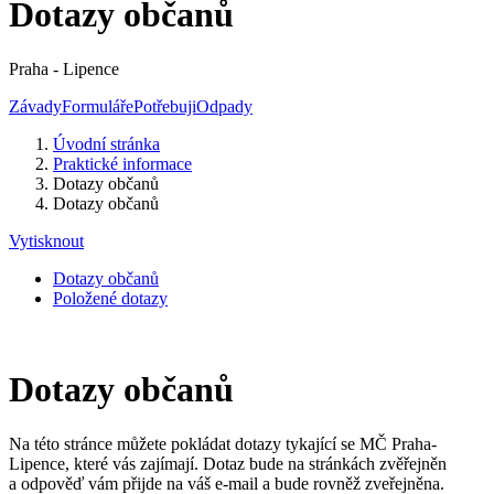
Dotazy občanů
Praha - Lipence
Závady
Formuláře
Potřebuji
Odpady
Úvodní stránka
Praktické informace
Dotazy občanů
Dotazy občanů
Vytisknout
Dotazy občanů
Položené dotazy
Dotazy občanů
Na této stránce můžete pokládat dotazy tykající se MČ Praha-
Lipence, které vás zajímají. Dotaz bude na stránkách zvěřejněn
a odpověď vám přijde na váš e-mail a bude rovněž zveřejněna.