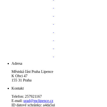
Adresa
Městská část Praha Lipence
K Obci 47
155 31 Praha
Kontakt
Telefon: 257921167
E-mail:
urad@mclipence.cz
ID datové schránky: a4da5ui