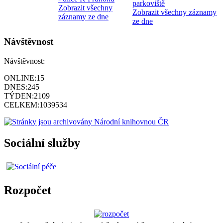
parkoviště
Zobrazit všechny
Zobrazit všechny záznamy
záznamy ze dne
ze dne
Návštěvnost
Návštěvnost:
ONLINE:
15
DNES:
245
TÝDEN:
2109
CELKEM:
1039534
Sociální služby
Rozpočet