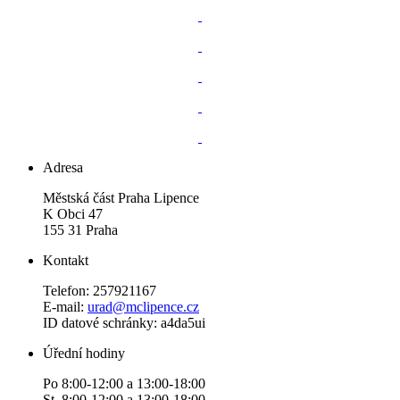
Adresa
Městská část Praha Lipence
K Obci 47
155 31 Praha
Kontakt
Telefon: 257921167
E-mail:
urad@mclipence.cz
ID datové schránky: a4da5ui
Úřední hodiny
Po 8:00-12:00 a 13:00-18:00
St 8:00-12:00 a 13:00-18:00