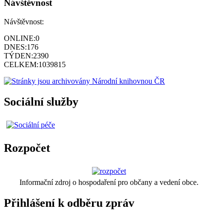
Návštěvnost
Návštěvnost:
ONLINE:
0
DNES:
176
TÝDEN:
2390
CELKEM:
1039815
Sociální služby
Rozpočet
Informační zdroj o hospodaření pro občany a vedení obce.
Přihlášení k odběru zpráv