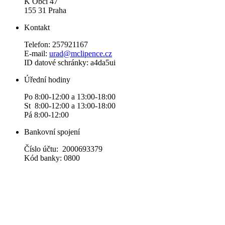
K Obci 47
155 31 Praha
Kontakt
Telefon: 257921167
E-mail:
urad@mclipence.cz
ID datové schránky: a4da5ui
Úřední hodiny
Po 8:00-12:00 a 13:00-18:00
St 8:00-12:00 a 13:00-18:00
Pá 8:00-12:00
Bankovní spojení
Číslo účtu: 2000693379
Kód banky: 0800