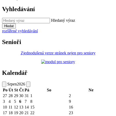
Vyhledávání
Hledaný výraz
Hledat
rozšířené vyhledávání
Senioři
Zjednodušená verze stránek nejen pro seniory
Kalendář
Srpen
2026
Po
Út
St
Čt
Pá
So
Ne
27
28
29
30
31
1
2
3
4
5
6
7
8
9
10
11
12
13
14
15
16
17
18
19
20
21
22
23