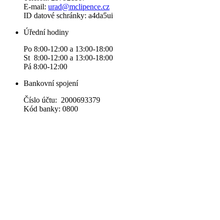
E-mail:
urad@mclipence.cz
ID datové schránky: a4da5ui
Úřední hodiny
Po 8:00-12:00 a 13:00-18:00
St 8:00-12:00 a 13:00-18:00
Pá 8:00-12:00
Bankovní spojení
Číslo účtu: 2000693379
Kód banky: 0800