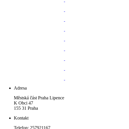
Adresa
Městská část Praha Lipence
K Obci 47
155 31 Praha
Kontakt
Telefon: 257921167