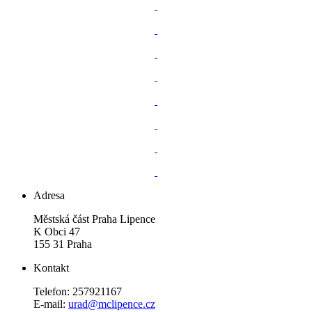
Adresa
Městská část Praha Lipence
K Obci 47
155 31 Praha
Kontakt
Telefon: 257921167
E-mail:
urad@mclipence.cz