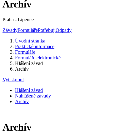
Archív
Praha - Lipence
Závady
Formuláře
Potřebuji
Odpady
Úvodní stránka
Praktické informace
Formuláře
Formuláře elektronické
Hlášení závad
Archív
Vytisknout
Hlášení závad
Nahlášené závady
Archív
Archív