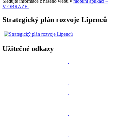
Sledujte informace z našeho webu v
mobilní aplikaci –
V OBRAZE.
Strategický plán rozvoje Lipenců
Užitečné odkazy