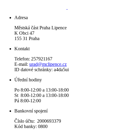
Adresa
Městská část Praha Lipence
K Obci 47
155 31 Praha
Kontakt
Telefon: 257921167
E-mail:
urad@mclipence.cz
ID datové schránky: a4da5ui
Úřední hodiny
Po 8:00-12:00 a 13:00-18:00
St 8:00-12:00 a 13:00-18:00
Pá 8:00-12:00
Bankovní spojení
Číslo účtu: 2000693379
Kód banky: 0800