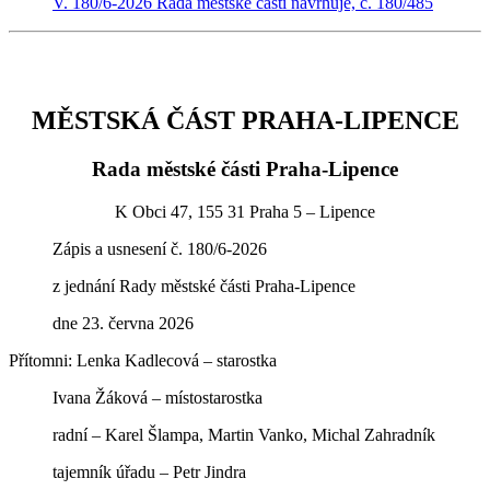
V. 180/6-2026 Rada městské části navrhuje, č. 180/485
MĚSTSKÁ ČÁST PRAHA-LIPENCE
Rada městské části Praha-Lipence
K Obci 47, 155 31 Praha 5 – Lipence
Zápis a usnesení č. 180/6-2026
z jednání Rady městské části Praha-Lipence
dne 23. června 2026
Přítomni: Lenka Kadlecová – starostka
Ivana Žáková – místostarostka
radní – Karel Šlampa, Martin Vanko, Michal Zahradník
tajemník úřadu – Petr Jindra