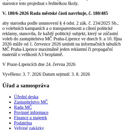
starostce toto projednat s ředitelkou školy.
V. 180/6-2026 Rada městské části navrhuje, č. 180/485
aby starostka podle ustanovení § 4 odst. 2 zák. č. 234/2025 Sb.,
o volebních kampaních a o transparentnosti a cílení politické
reklamy, stanovila, že každý politický subjekt, který se zúčastní
voleb do zastupitelstva MČ Praha-Lipence ve dnech 9. a 10. října
2026 může od 1. července 2026 umístit na informačních tabulích
MČ Praha-Lipence maximálně jeden reklamní či propagační
materiál o velikosti A3 bezplatně.
V Praze-Lipencích dne 24. června 2026
Vyvěšeno: 3. 7. 2026
Datum sejmutí: 3. 8. 2026
Úřad a samospráva
Úřední deska
Zastupitelstvo MČ
Rada MČ
Povinné informace
Finance a majetek
Podatelna
Veřejné zakázky