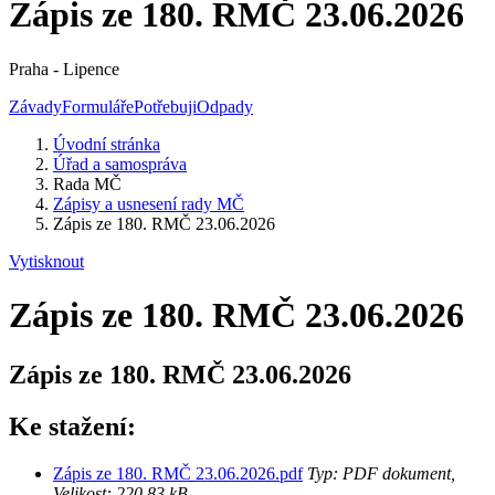
Zápis ze 180. RMČ 23.06.2026
Praha - Lipence
Závady
Formuláře
Potřebuji
Odpady
Úvodní stránka
Úřad a samospráva
Rada MČ
Zápisy a usnesení rady MČ
Zápis ze 180. RMČ 23.06.2026
Vytisknout
Zápis ze 180. RMČ 23.06.2026
Zápis ze 180. RMČ 23.06.2026
Ke stažení:
Zápis ze 180. RMČ 23.06.2026.pdf
Typ: PDF dokument,
Velikost: 220.83 kB