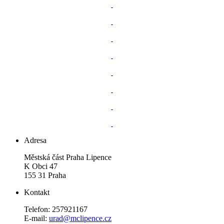
Adresa
Městská část Praha Lipence
K Obci 47
155 31 Praha
Kontakt
Telefon: 257921167
E-mail:
urad@mclipence.cz