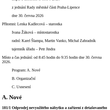
z jednání Rady městské části Praha-Lipence
dne 30. června 2026
Přítomni: Lenka Kadlecová – starostka
Ivana Žáková – místostarostka
radní: Karel Šlampa, Martin Vanko, Michal Zahradník
tajemník úřadu – Petr Jindra
Místo a čas jednání: od 8:45 hodin do 9:35 hodin dne 30. června
2026.
Program: A. Nové
B. Organizační
C. Usnesení
A. Nové
181/1 Odprodej nevyužitého nábytku a zařízení z detašovaného