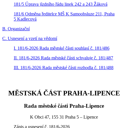
181/5 Úprava jízdního řádu linek 242 a 243 Žáková
181/6 Odměna ředitelce MŠ K Samoobsluze 211, Praha
5 Kadlecová
B. Organizační
C. Usnesení a vzetí na vědomí
I. 181/6-2026 Rada městské části souhlasí č. 181/486
II. 181/6-2026 Rada městské části schvaluje č. 181/487
III. 181/6-2026 Rada městské části rozhodla č. 181/488
MĚSTSKÁ ČÁST PRAHA-LIPENCE
Rada městské části Praha-Lipence
K Obci 47, 155 31 Praha 5 – Lipence
Zápis a usnesení č. 181/6-2026