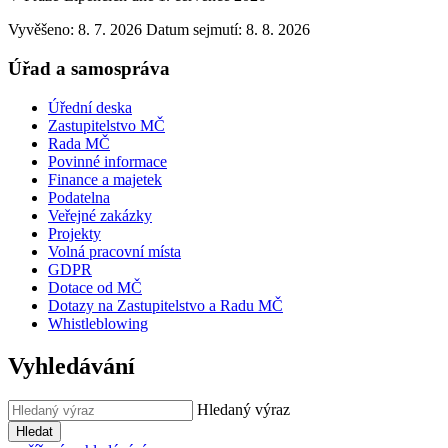
Vyvěšeno: 8. 7. 2026
Datum sejmutí: 8. 8. 2026
Úřad a samospráva
Úřední deska
Zastupitelstvo MČ
Rada MČ
Povinné informace
Finance a majetek
Podatelna
Veřejné zakázky
Projekty
Volná pracovní místa
GDPR
Dotace od MČ
Dotazy na Zastupitelstvo a Radu MČ
Whistleblowing
Vyhledávání
Hledaný výraz
Hledat