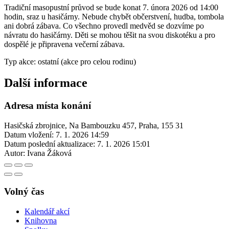
Tradiční masopustní průvod se bude konat 7. února 2026 od 14:00
hodin, sraz u hasičárny. Nebude chybět občerstvení, hudba, tombola
ani dobrá zábava. Co všechno provedl medvěd se dozvíme po
návratu do hasičárny. Děti se mohou těšit na svou diskotéku a pro
dospělé je připravena večerní zábava.
Typ akce: ostatní (akce pro celou rodinu)
Další informace
Adresa místa konání
Hasičská zbrojnice, Na Bambouzku 457, Praha, 155 31
Datum vložení:
7. 1. 2026 14:59
Datum poslední aktualizace:
7. 1. 2026 15:01
Autor:
Ivana Žáková
Volný čas
Kalendář akcí
Knihovna