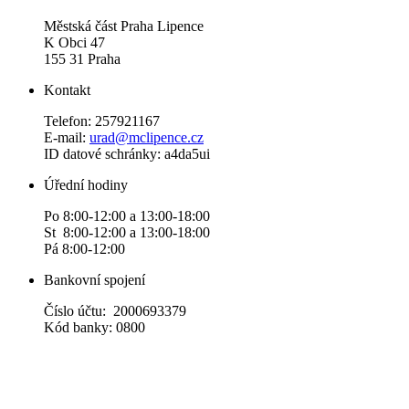
Městská část Praha Lipence
K Obci 47
155 31 Praha
Kontakt
Telefon: 257921167
E-mail:
urad@mclipence.cz
ID datové schránky: a4da5ui
Úřední hodiny
Po 8:00-12:00 a 13:00-18:00
St 8:00-12:00 a 13:00-18:00
Pá 8:00-12:00
Bankovní spojení
Číslo účtu: 2000693379
Kód banky: 0800