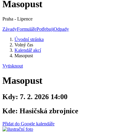
Masopust
Praha - Lipence
Závady
Formuláře
Potřebuji
Odpady
Úvodní stránka
Volný čas
Kalendář akcí
Masopust
Vytisknout
Masopust
Kdy:
7. 2. 2026 14:00
Kde:
Hasičská zbrojnice
Přidat do Google kalendáře