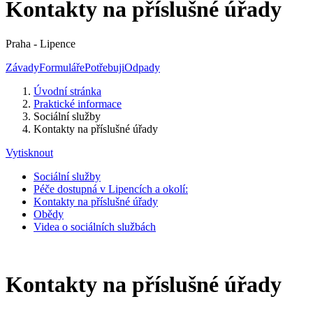
Kontakty na příslušné úřady
Praha - Lipence
Závady
Formuláře
Potřebuji
Odpady
Úvodní stránka
Praktické informace
Sociální služby
Kontakty na příslušné úřady
Vytisknout
Sociální služby
Péče dostupná v Lipencích a okolí:
Kontakty na příslušné úřady
Obědy
Videa o sociálních službách
Kontakty na příslušné úřady