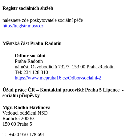
Registr sociálních služeb
naleznete zde poskytovatele sociální péče
http://iregistr.mpsv.cz
Městská část Praha-Radotín
Odbor sociální
Praha-Radotín
náměstí Osvoboditelů 732/7, 153 00 Praha-Radotín
Tel: 234 128 310
https://www.mcpraha16.cz/Odbor-socialni-2
Úřad práce ČR – Kontaktní pracoviště Praha 5 Lipence -
sociální příspěvky
Mgr. Radka Havlinová
Vedoucí oddělení NSD
Radlická 2000/3
150 00 Praha 5
T: +420 950 178 691