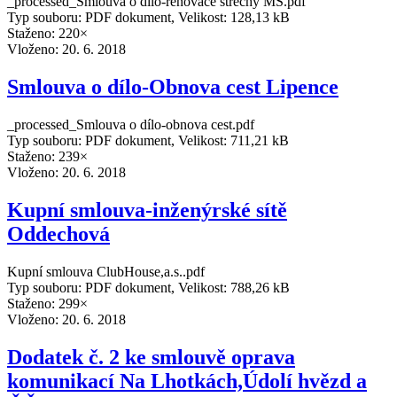
_processed_Smlouva o dílo-renovace střechy MŠ.pdf
Typ souboru: PDF dokument, Velikost: 128,13 kB
Staženo: 220×
Vloženo:
20. 6. 2018
Smlouva o dílo-Obnova cest Lipence
_processed_Smlouva o dílo-obnova cest.pdf
Typ souboru: PDF dokument, Velikost: 711,21 kB
Staženo: 239×
Vloženo:
20. 6. 2018
Kupní smlouva-inženýrské sítě
Oddechová
Kupní smlouva ClubHouse,a.s..pdf
Typ souboru: PDF dokument, Velikost: 788,26 kB
Staženo: 299×
Vloženo:
20. 6. 2018
Dodatek č. 2 ke smlouvě oprava
komunikací Na Lhotkách,Údolí hvězd a