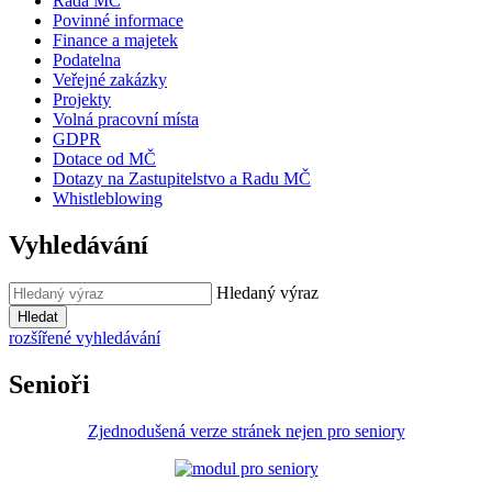
Rada MČ
Povinné informace
Finance a majetek
Podatelna
Veřejné zakázky
Projekty
Volná pracovní místa
GDPR
Dotace od MČ
Dotazy na Zastupitelstvo a Radu MČ
Whistleblowing
Vyhledávání
Hledaný výraz
Hledat
rozšířené vyhledávání
Senioři
Zjednodušená verze stránek nejen pro seniory