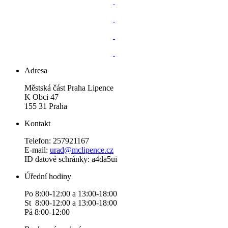
Adresa
Městská část Praha Lipence
K Obci 47
155 31 Praha
Kontakt
Telefon: 257921167
E-mail:
urad@mclipence.cz
ID datové schránky: a4da5ui
Úřední hodiny
Po 8:00-12:00 a 13:00-18:00
St 8:00-12:00 a 13:00-18:00
Pá 8:00-12:00