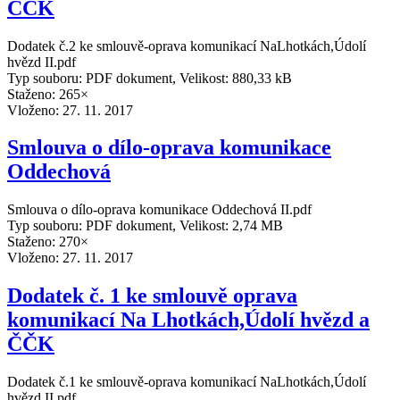
ČČK
Dodatek č.2 ke smlouvě-oprava komunikací NaLhotkách,Údolí
hvězd II.pdf
Typ souboru: PDF dokument, Velikost: 880,33 kB
Staženo: 265×
Vloženo:
27. 11. 2017
Smlouva o dílo-oprava komunikace
Oddechová
Smlouva o dílo-oprava komunikace Oddechová II.pdf
Typ souboru: PDF dokument, Velikost: 2,74 MB
Staženo: 270×
Vloženo:
27. 11. 2017
Dodatek č. 1 ke smlouvě oprava
komunikací Na Lhotkách,Údolí hvězd a
ČČK
Dodatek č.1 ke smlouvě-oprava komunikací NaLhotkách,Údolí
hvězd II.pdf