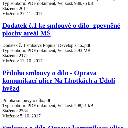
Typ souboru: PDF dokument, Velikost: 938,75 kB
Staženo: 261×
Vloženo:
27. 11. 2017
Dodatek č.1 ke smlouvě o dílo- zpevněné
plochy areál MŠ
Dodatek č. 1 smlouva Popular Develop s.r.o..pdf
Typ souboru: PDF dokument, Velikost: 2,93 MB
Staženo: 217×
Vloženo:
11. 10. 2017
Příloha smlouvy o dílo - Oprava
komunikací ulice Na Lhotkách a Údolí
hvězd
Příloha smlouvy o dílo.pdf
Typ souboru: PDF dokument, Velikost: 598,21 kB
Staženo: 258×
Vloženo:
5. 10. 2017