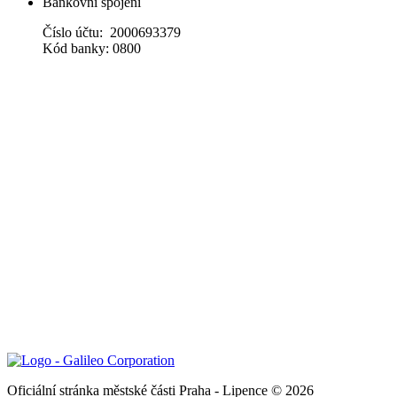
Bankovní spojení
Číslo účtu: 2000693379
Kód banky: 0800
Oficiální stránka městské části Praha - Lipence © 2026