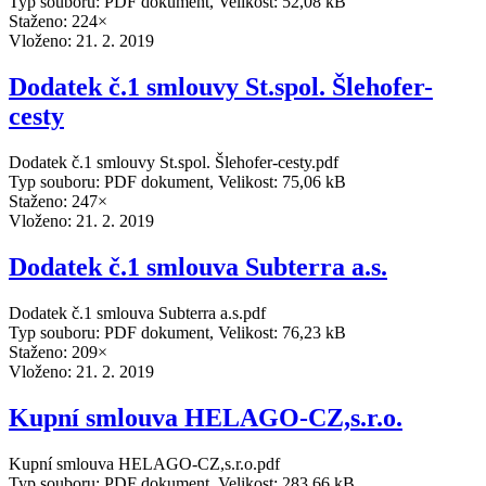
Typ souboru: PDF dokument, Velikost: 52,08 kB
Staženo: 224×
Vloženo:
21. 2. 2019
Dodatek č.1 smlouvy St.spol. Šlehofer-
cesty
Dodatek č.1 smlouvy St.spol. Šlehofer-cesty.pdf
Typ souboru: PDF dokument, Velikost: 75,06 kB
Staženo: 247×
Vloženo:
21. 2. 2019
Dodatek č.1 smlouva Subterra a.s.
Dodatek č.1 smlouva Subterra a.s.pdf
Typ souboru: PDF dokument, Velikost: 76,23 kB
Staženo: 209×
Vloženo:
21. 2. 2019
Kupní smlouva HELAGO-CZ,s.r.o.
Kupní smlouva HELAGO-CZ,s.r.o.pdf
Typ souboru: PDF dokument, Velikost: 283,66 kB