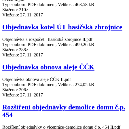
Typ souboru: PDF dokument, Velikost: 463,58 kB
Staženo: 210×
Vloženo:
27. 11. 2017
Objednávka kotel ÚT hasičská zbrojnice
Objednávka a rozpočet - hasičská zbrojnice II.pdf
Typ souboru: PDF dokument, Velikost: 499,26 kB
Staženo: 288×
Vloženo:
27. 11. 2017
Objednávka obnova aleje ČČK
Objednávka obnova aleje ČČK II.pdf
Typ souboru: PDF dokument, Velikost: 274,05 kB
Staženo: 206×
Vloženo:
27. 11. 2017
Rozšíření objednávky demolice domu č.p.
454
Rozšíření objednávky o vícepráce-demolice domu č.p. 454 II.pdf