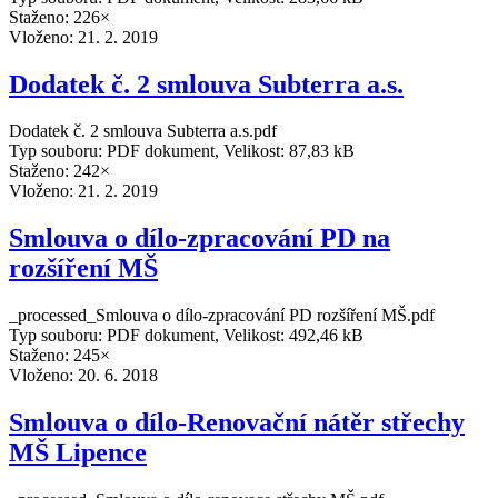
Staženo: 226×
Vloženo:
21. 2. 2019
Dodatek č. 2 smlouva Subterra a.s.
Dodatek č. 2 smlouva Subterra a.s.pdf
Typ souboru: PDF dokument, Velikost: 87,83 kB
Staženo: 242×
Vloženo:
21. 2. 2019
Smlouva o dílo-zpracování PD na
rozšíření MŠ
_processed_Smlouva o dílo-zpracování PD rozšíření MŠ.pdf
Typ souboru: PDF dokument, Velikost: 492,46 kB
Staženo: 245×
Vloženo:
20. 6. 2018
Smlouva o dílo-Renovační nátěr střechy
MŠ Lipence